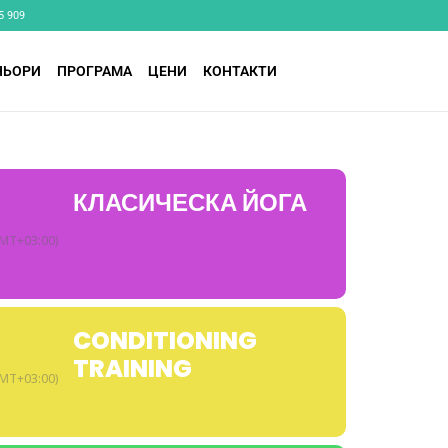
5 909
НЬОРИ
ПРОГРАМА
ЦЕНИ
КОНТАКТИ
КЛАСИЧЕСКА ЙОГА
MT+03:00)
CONDITIONING
TRAINING
MT+03:00)